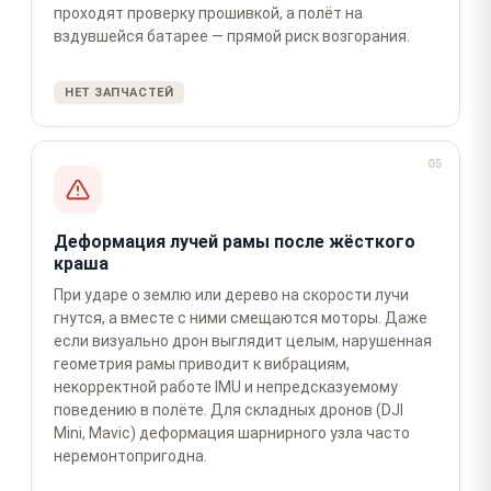
проходят проверку прошивкой, а полёт на
вздувшейся батарее — прямой риск возгорания.
НЕТ ЗАПЧАСТЕЙ
05
Деформация лучей рамы после жёсткого
краша
При ударе о землю или дерево на скорости лучи
гнутся, а вместе с ними смещаются моторы. Даже
если визуально дрон выглядит целым, нарушенная
геометрия рамы приводит к вибрациям,
некорректной работе IMU и непредсказуемому
поведению в полёте. Для складных дронов (DJI
Mini, Mavic) деформация шарнирного узла часто
неремонтопригодна.