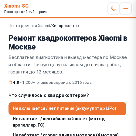
Xiaomi-SC
Постгарантийный сервис
Центр ремонта Xiaomi
/
Квадрокоптер
Ремонт квадрокоптеров Xiaomi в
Москве
Бесплатная диагностика и выезд мастера по Москве
и области. Точную цену называем до начала работ,
гарантия до 12 месяцев.
4.8
· 1 200+ отзывов
сервис с 2016 года
Что случилось с квадрокоптером?
Не включается / нет питания (аккумулятор LiPo)
Не взлетает / нестабильный полёт (мотор,
пропеллер, FC)
Не работает / сгорел один из моторов (4 мотора)