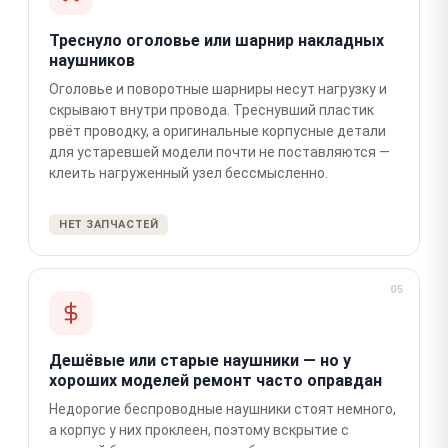
Треснуло оголовье или шарнир накладных
наушников
Оголовье и поворотные шарниры несут нагрузку и
скрывают внутри провода. Треснувший пластик
рвёт проводку, а оригинальные корпусные детали
для устаревшей модели почти не поставляются —
клеить нагруженный узел бессмысленно.
НЕТ ЗАПЧАСТЕЙ
05
Дешёвые или старые наушники — но у
хороших моделей ремонт часто оправдан
Недорогие беспроводные наушники стоят немного,
а корпус у них проклеен, поэтому вскрытие с