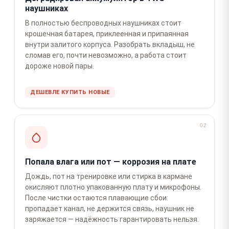
наушниках
В полностью беспроводных наушниках стоит
крошечная батарея, приклеенная и припаянная
внутри залитого корпуса. Разобрать вкладыш, не
сломав его, почти невозможно, а работа стоит
дороже новой пары.
ДЕШЕВЛЕ КУПИТЬ НОВЫЕ
02
Попала влага или пот — коррозия на плате
Дождь, пот на тренировке или стирка в кармане
окисляют плотно упакованную плату и микрофоны.
После чистки остаются плавающие сбои:
пропадает канал, не держится связь, наушник не
заряжается — надёжность гарантировать нельзя.