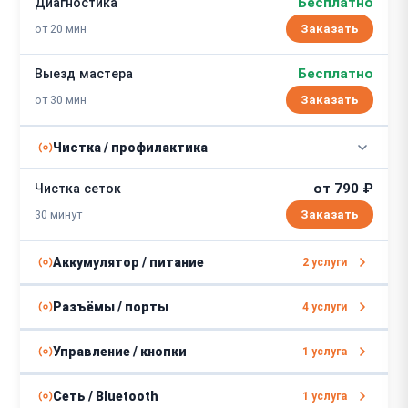
Бесплатно
Диагностика
от 20 мин
Заказать
Бесплатно
Выезд мастера
от 30 мин
Заказать
Чистка / профилактика
от 790 ₽
Чистка сеток
30 минут
Аккумулятор / питание
2 услуги
от 800 ₽
Ремонт цепи питания
Разъёмы / порты
4 услуги
от 1 часа
от 500 ₽
Ремонт разъема зарядки
Управление / кнопки
1 услуга
от 1400 ₽
Замена аккумулятора
от 1 часа
от 890 ₽
Ремонт кнопок
Сеть / Bluetooth
1 услуга
от 30 минут