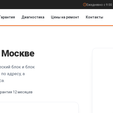
Ежедневно с 9:00 
Гарантия
Диагностика
Цены на ремонт
Контакты
 Москве
ский блок и блок
по адресу, а
са.
арантия 12 месяцев