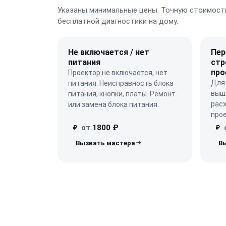
Указаны минимальные цены. Точную стоимость
бесплатной диагностики на дому.
Не включается / нет
Пер
питания
стр
про
Проектор не включается, нет
Для 
питания. Неисправность блока
вышл
питания, кнопки, платы. Ремонт
расх
или замена блока питания.
прое
от
1800 ₽
₽
₽