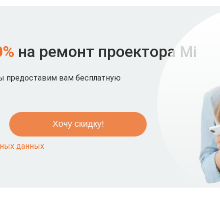
0%
на ремонт проектора Mi
мы предоставим вам бесплатную
ьных данных