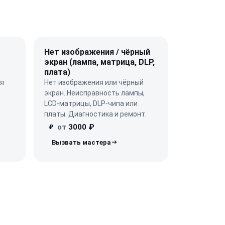
Нет изображения / чёрный
экран (лампа, матрица, DLP,
плата)
ая
Нет изображения или чёрный
экран. Неисправность лампы,
LCD-матрицы, DLP-чипа или
платы. Диагностика и ремонт.
от
3000 ₽
₽