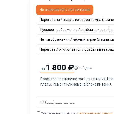
Не включается / нет питания
Перегорела / вышла из строя лампа (ламп
Тусклое изображение / слабая яркость (л
Нет изображения / чёрный экран (лампа, ма
Перегрев / отключается / срабатывает за
1 800 ₽
1–2 дня
от
Проектор не включается, нет питания. Неи
платы. Ремонт или замена блока питания.
Согласен на обработку
персональных данных