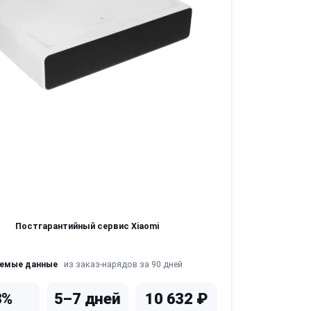
Постгарантийный сервис Xiaomi
из заказ-нарядов за 90 дней
яемые данные
3%
5–7 дней
10 632 ₽