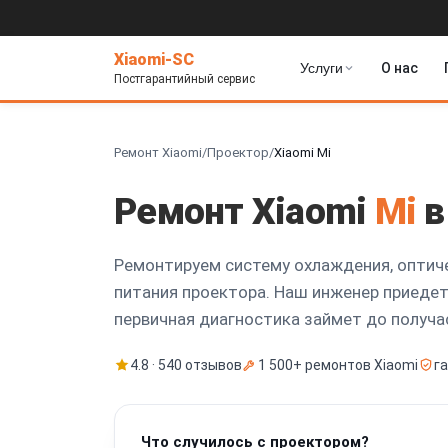
Xiaomi-SC
Услуги
О нас
Постгарантийный сервис
Ремонт Xiaomi
/
Проектор
/
Xiaomi Mi
Ремонт Xiaomi
Mi
в
Ремонтируем систему охлаждения, оптиче
питания проектора. Наш инженер приедет 
первичная диагностика займет до получа
4.8 · 540 отзывов
1 500+ ремонтов Xiaomi
г
Что случилось с проектором?