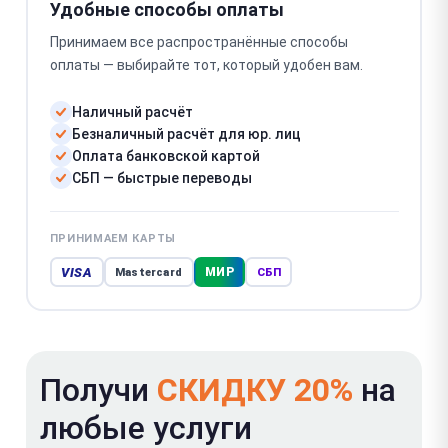
Удобные способы оплаты
Принимаем все распространённые способы
оплаты — выбирайте тот, который удобен вам.
Наличный расчёт
Безналичный расчёт для юр. лиц
Оплата банковской картой
СБП — быстрые переводы
ПРИНИМАЕМ КАРТЫ
VISA
МИР
Mastercard
СБП
Получи
СКИДКУ 20%
на
любые услуги