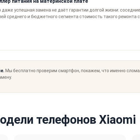
ллер питания на материнской плате
о даже успешная замена не даёт гарантии долгой жизни: соседни
ей среднего и бюджетного сегмента стоимость такого ремонта со
е.
Мы бесплатно проверим смартфон, покажем, что именно сломал
амену.
дели телефонов Xiaomi