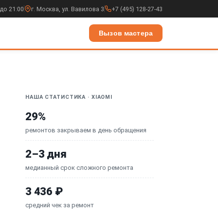
до 21:00
г. Москва, ул. Вавилова 3
+7 (495) 128-27-43
Вызов мастера
НАША СТАТИСТИКА · XIAOMI
29%
ремонтов закрываем в день обращения
2–3 дня
медианный срок сложного ремонта
3 436 ₽
средний чек за ремонт