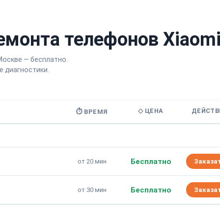
емонта телефонов Xiaom
Москве — бесплатно.
 диагностики.
◇ ЦЕНА
ДЕЙСТВ
⏱ ВРЕМЯ
Бесплатно
от 20 мин
Заказа
Бесплатно
от 30 мин
Заказа