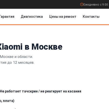
Ежедневно с 9:00 
Гарантия
Диагностика
Цены на ремонт
Контакты
iaomi в Москве
Москве и области.
нтия до 12 месяцев.
Не работает тачскрин / не реагирует на касания
, плата)