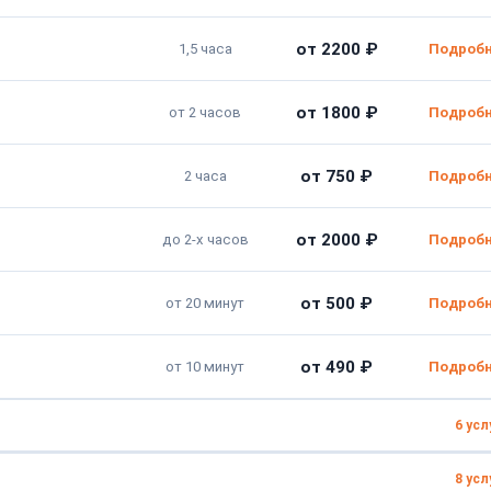
от 2200 ₽
1,5 часа
от 1800 ₽
от 2 часов
от 750 ₽
2 часа
от 2000 ₽
до 2-х часов
от 500 ₽
от 20 минут
от 490 ₽
от 10 минут
6 усл
8 усл
от 800 ₽
30 мин