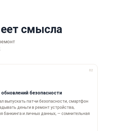
еет смысла
 ремонт
.
02
 обновлений безопасности
ал выпускать патчи безопасности, смартфон
ладывать деньги в ремонт устройства,
я банкинга и личных данных, — сомнительная