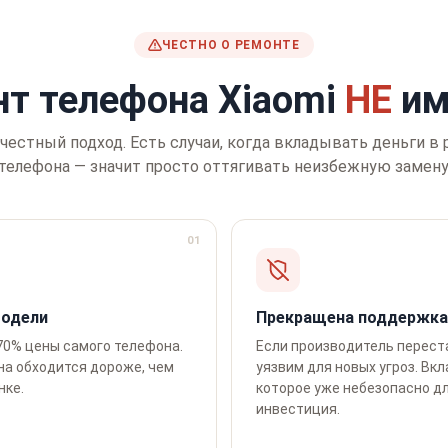
ЧЕСТНО О РЕМОНТЕ
нт телефона Xiaomi
НЕ
им
честный подход. Есть случаи, когда вкладывать деньги в
телефона — значит просто оттягивать неизбежную замену
01
модели
Прекращена поддержка
70% цены самого телефона.
Если производитель перест
на обходится дороже, чем
уязвим для новых угроз. Вк
нке.
которое уже небезопасно дл
инвестиция.