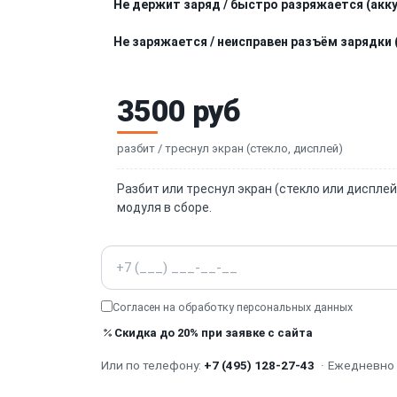
Не держит заряд / быстро разряжается (акк
Не заряжается / неисправен разъём зарядки (
3500 руб
разбит / треснул экран (стекло, дисплей)
Разбит или треснул экран (стекло или диспле
модуля в сборе.
Телефон
Согласен на обработку
персональных данных
Скидка до 20% при заявке с сайта
Или по телефону:
+7 (495) 128-27-43
·
Ежедневно с