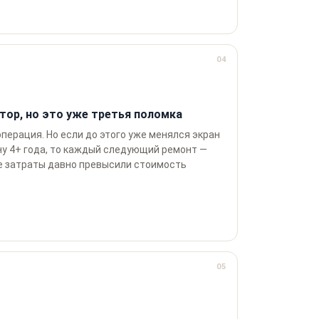
04
тор, но это уже третья поломка
перация. Но если до этого уже менялся экран
ну 4+ года, то каждый следующий ремонт —
е затраты давно превысили стоимость
05