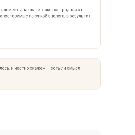
е элементы на плате тоже пострадали от
поставима с покупкой аналога, а результат
ось, и честно скажем — есть ли смысл