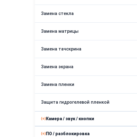
Замена стекла
Замена матрицы
Замена тачскрина
Замена экрана
Замена пленки
Защита гидрогелевой пленкой
Камера / звук / кнопки
ПО / разблокировка
Замена сканера отпечатков